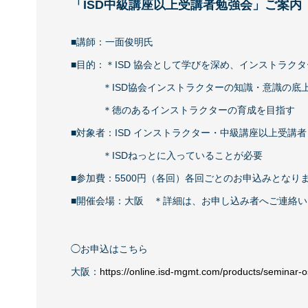
「ISD中級講座以上受講者勉強会」ご案内
■講師：一面俊明氏
■目的：＊ISD 協会として学びを深め、インストラク
＊ISD協会インストラクターの知識・意識の底
＊徳のあるインストラクターの育成を目指す
■対象者：ISD インストラクター・中級講座以上受講者
＊ISDねっとに入っていることが必要
■参加費：5500円（各回）各回ごとのお申込みとなり
■開催会場：大阪 ＊詳細は、お申し込み者へご連絡い
◯お申込はこちら
大阪：
https://online.isd-mgmt.com/products/seminar-