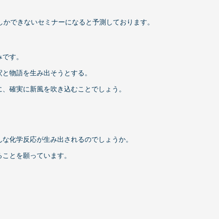
しかできないセミナーになると予測しております。
みです。
釈と物語を生み出そうとする。
に、確実に新風を吹き込むことでしょう。
んな化学反応が生み出されるのでしょうか。
ることを願っています。