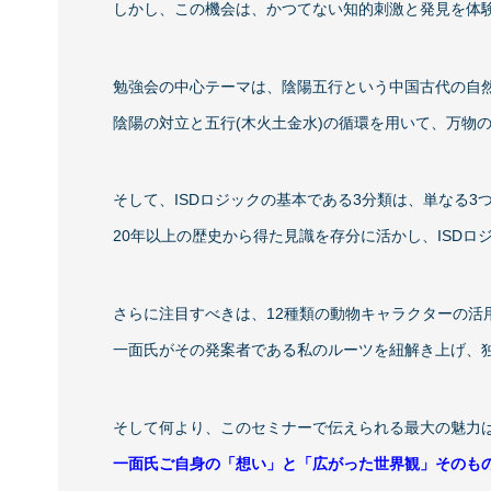
しかし、この機会は、かつてない知的刺激と発見を体
勉強会の中心テーマは、陰陽五行という中国古代の自
陰陽の対立と五行(木火土金水)の循環を用いて、万物
そして、ISDロジックの基本である3分類は、単なる
20年以上の歴史から得た見識を存分に活かし、ISD
さらに注目すべきは、12種類の動物キャラクターの活
一面氏がその発案者である私のルーツを紐解き上げ、
そして何より、このセミナーで伝えられる最大の魅力
一面氏ご自身の「想い」と「広がった世界観」そのも