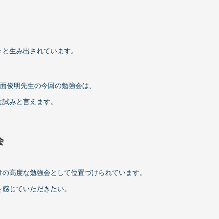
々と生み出されています。
一面俊明先生の今回の勉強会は、
な試みと言えます。
会
けの高度な勉強会として位置づけられています。
を感じていただきたい。