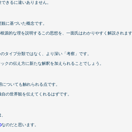
験できるに違いありません。
然観に基づいた概念です。
の根源的な理を説明するこの思想を、一面氏はわかりやすく解説されま
3つのタイプ分類ではなく、より深い「考察」です。
ロジックの伝え方に新たな解釈を加えられることでしょう。
用についても触れられる点です。
独自の世界観を伝えてくれるはずです。
は、
の
なのだと思います。