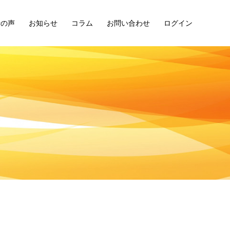
者の声
お知らせ
コラム
お問い合わせ
ログイン