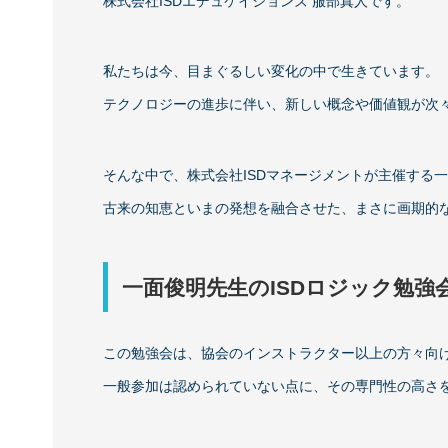
株式会社ISDエデュケイションズ 服部真人です。
私たちは今、目まぐるしい変化の中で生きています。
テクノロジーの進歩に伴い、新しい概念や価値観が次
そんな中で、株式会社ISDマネージメントが主催する
古来の知恵といまの発想を融合させた、まさに画期的
一面俊明先生のISDロジック勉強
この勉強会は、協会のインストラクター以上の方々向
一般参加は認められていない点に、その専門性の高さ