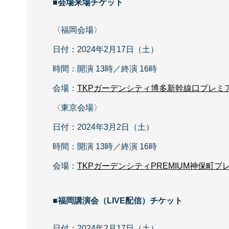
■会場来場チケット
〈福岡会場〉
日付：2024年2月17日（土）
時間：開演 13時／終演 16時
会場：
TKPガーデンシティ博多新幹線口プレミアム
〈東京会場〉
日付：2024年3月2日（土）
時間：開演 13時／終演 16時
会場：
TKPガーデンシティPREMIUM神保町
■福岡講演会（LIVE配信）チケット
日付：2024年2月17日（土）