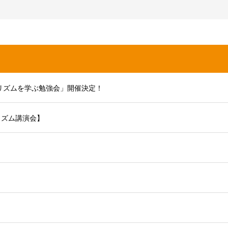
リズムを学ぶ勉強会」開催決定！
リズム講演会】